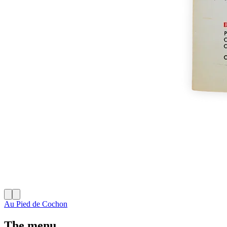
Au Pied de Cochon
The menu