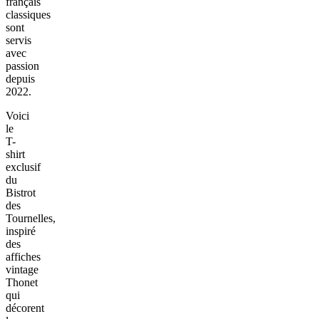
français
classiques
sont
servis
avec
passion
depuis
2022.
Voici
le
T-
shirt
exclusif
du
Bistrot
des
Tournelles,
inspiré
des
affiches
vintage
Thonet
qui
décorent