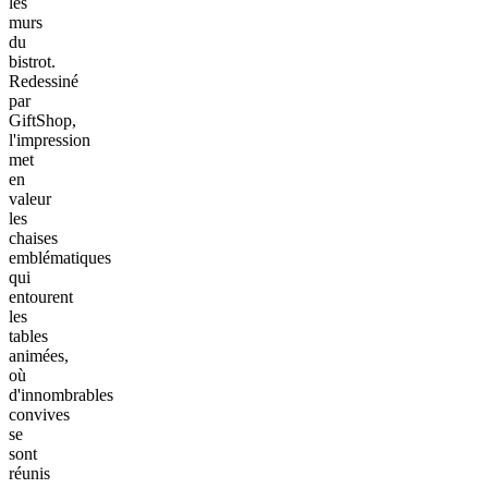
les
murs
du
bistrot.
Redessiné
par
GiftShop,
l'impression
met
en
valeur
les
chaises
emblématiques
qui
entourent
les
tables
animées,
où
d'innombrables
convives
se
sont
réunis