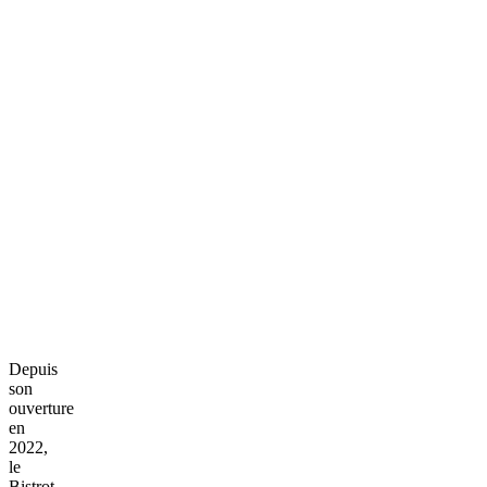
Depuis
son
ouverture
en
2022,
le
Bistrot