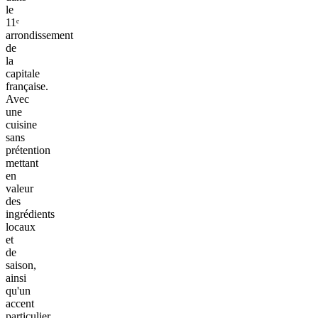
le
11ᵉ
arrondissement
de
la
capitale
française.
Avec
une
cuisine
sans
prétention
mettant
en
valeur
des
ingrédients
locaux
et
de
saison,
ainsi
qu'un
accent
particulier