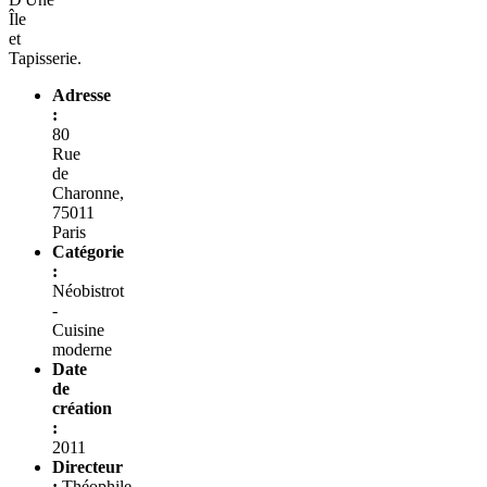
Île
et
Tapisserie.
Adresse
:
80
Rue
de
Charonne,
75011
Paris
Catégorie
:
Néobistrot
-
Cuisine
moderne
Date
de
création
:
2011
Directeur
:
Théophile