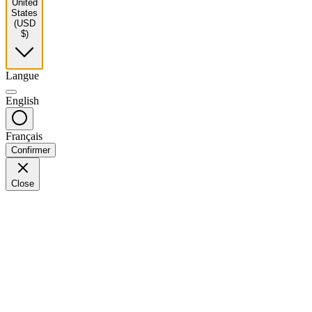
United
States
(USD
$)
Langue
English
Français
Confirmer
Close