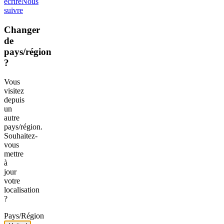
écrire
Nous
suivre
Changer
de
pays/région
?
Vous
visitez
depuis
un
autre
pays/région.
Souhaitez-
vous
mettre
à
jour
votre
localisation
?
Pays/Région