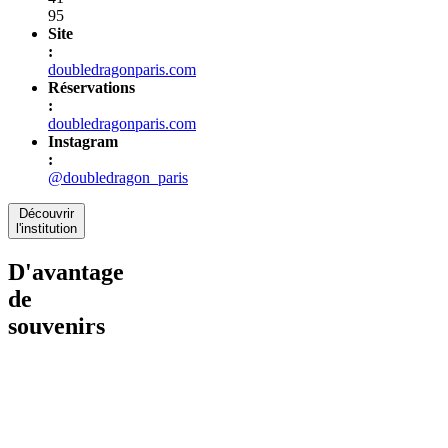
95
Site
:
doubledragonparis.com
Réservations
:
doubledragonparis.com
Instagram
:
@doubledragon_paris
Découvrir
l'institution
D'avantage
de
souvenirs