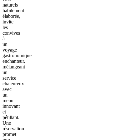
naturels
habilement
élaborée,
invite
les
convives
à
un
voyage
gastronomique
enchanteur,
mélangeant
un
service
chaleureux
avec
un
menu
innovant
et
pétillant.
Une
réservation
promet
non