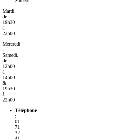
Samedi
Mardi,
de
19h30
à
22h00
Mercredi
-
Samedi,
de
12h00
à
14h00
&
19h30
à
22h00
Téléphone
:
01
71
32
41