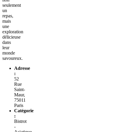
seulement
un
repas,
mais
une
exploration
délicieuse
dans
leur
monde
savoureux.
Adresse
:
52
Rue
Saint-
Maur,
75011
Paris
Catégorie
:
Bistrot
-
Asiatique