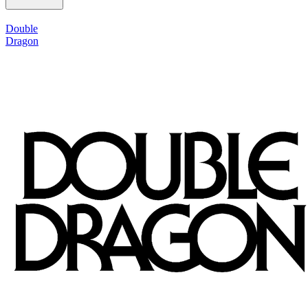
Double
Dragon