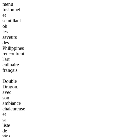
menu
fusionnel
et
scintillant
où
les
saveurs
des
Philippines
rencontrent
l'art
culinaire
français.
Double
Dragon,
avec
son
ambiance
chaleureuse
et
sa
liste
de
vins