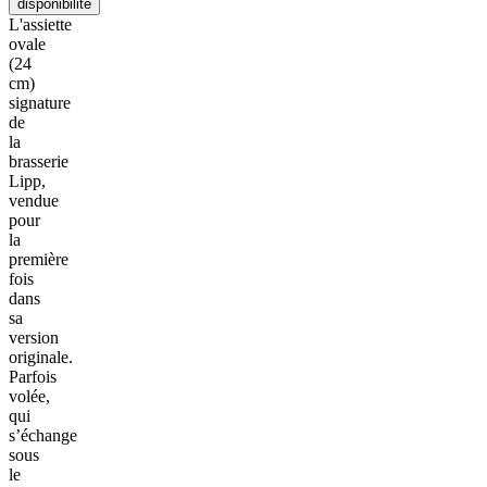
disponibilité
L'assiette
ovale
(24
cm)
signature
de
la
brasserie
Lipp,
vendue
pour
la
première
fois
dans
sa
version
originale.
Parfois
volée,
qui
s’échange
sous
le