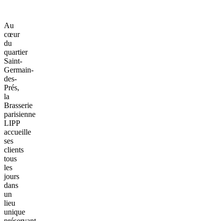
Au
cœur
du
quartier
Saint-
Germain-
des-
Prés,
la
Brasserie
parisienne
LIPP
accueille
ses
clients
tous
les
jours
dans
un
lieu
unique
préservant