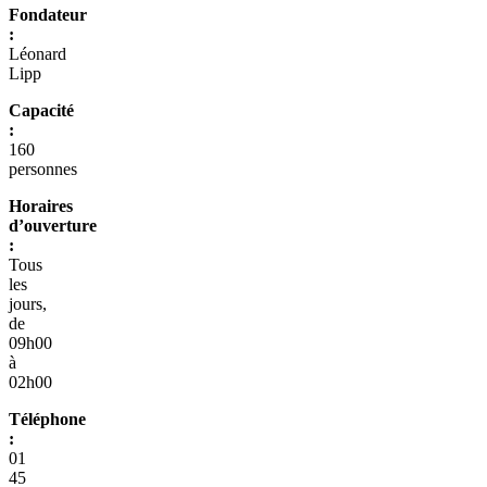
Fondateur
:
Léonard
Lipp
Capacité
:
160
personnes
Horaires
d’ouverture
:
Tous
les
jours,
de
09h00
à
02h00
Téléphone
:
01
45