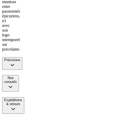
manteau
entre
passionnés
épicuriens,
ici
avec
son
logo
intemporel
sur
porcelaine.
Précisions
Nos
conseils
Expéditions
& retours