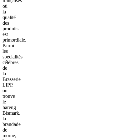
françaises
où
la
qualité
des
produits
est
primordiale.
Parmi
les
spécialités
célèbres
de
la
Brasserie
LIPP,
on
trouve
le
hareng
Bismark,
la
brandade
de
morue,