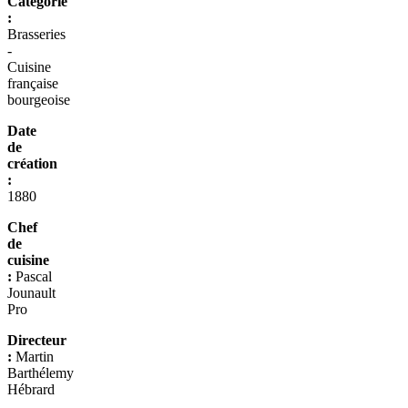
Catégorie
:
Brasseries
-
Cuisine
française
bourgeoise
Date
de
création
:
1880
Chef
de
cuisine
:
Pascal
Jounault
Pro
Directeur
:
Martin
Barthélemy
Hébrard