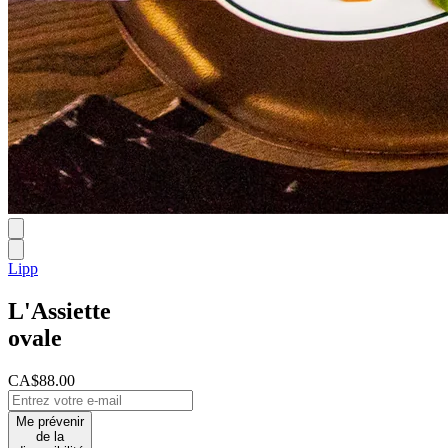
Lipp
L'Assiette
ovale
CA$88.00
Me prévenir
de la