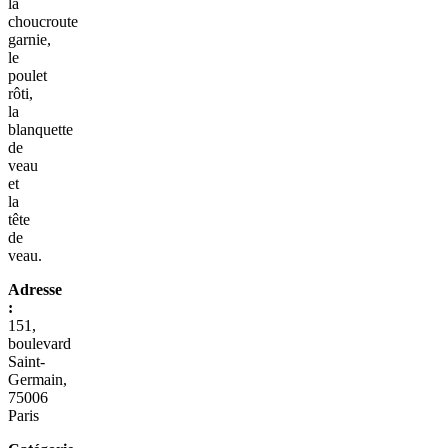
la
choucroute
garnie,
le
poulet
rôti,
la
blanquette
de
veau
et
la
tête
de
veau.
Adresse
:
151,
boulevard
Saint-
Germain,
75006
Paris