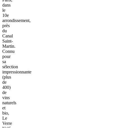
dans
le
10e
arrondissement,
près
du
Canal
Saint-
Martin.
Connu
pour
sa
sélection
impressionnante
(plus
de
400)
de
vins
naturels
et
bio,
Le
Verre