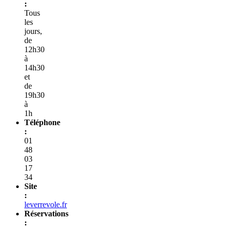
:
Tous
les
jours,
de
12h30
à
14h30
et
de
19h30
à
1h
Téléphone
:
01
48
03
17
34
Site
:
leverrevole.fr
Réservations
: