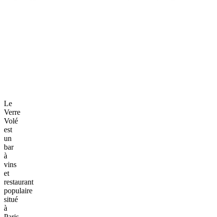
Le
Verre
Volé
est
un
bar
à
vins
et
restaurant
populaire
situé
à
Paris,