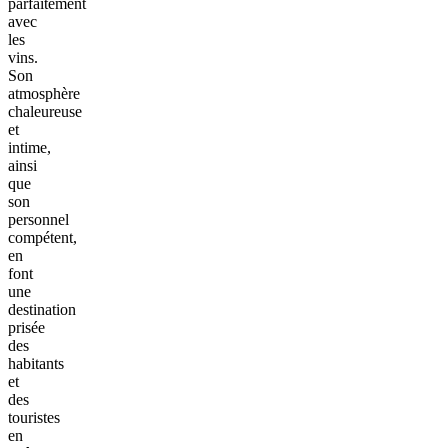
parfaitement
avec
les
vins.
Son
atmosphère
chaleureuse
et
intime,
ainsi
que
son
personnel
compétent,
en
font
une
destination
prisée
des
habitants
et
des
touristes
en