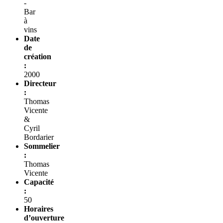
-
Bar
à
vins
Date
de
création
:
2000
Directeur
:
Thomas
Vicente
&
Cyril
Bordarier
Sommelier
:
Thomas
Vicente
Capacité
:
50
Horaires
d’ouverture