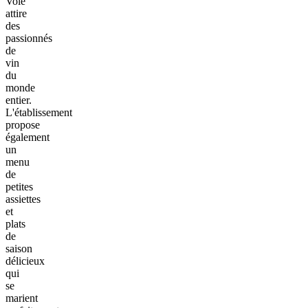
Volé
attire
des
passionnés
de
vin
du
monde
entier.
L'établissement
propose
également
un
menu
de
petites
assiettes
et
plats
de
saison
délicieux
qui
se
marient