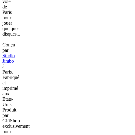
volé
de
Paris
pour
jouer
quelques
disques...
Conçu
par
Studio
Jimbo
à
Paris.
Fabriqué
et
imprimé
aux
États-
Unis.
Produit
par
GiftShop
exclusivement
pour