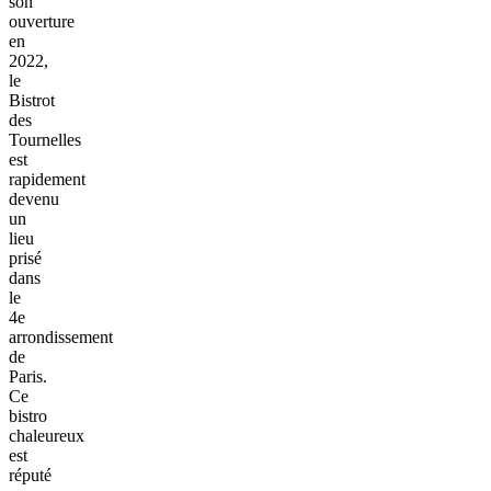
son
ouverture
en
2022,
le
Bistrot
des
Tournelles
est
rapidement
devenu
un
lieu
prisé
dans
le
4e
arrondissement
de
Paris.
Ce
bistro
chaleureux
est
réputé