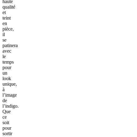
haute
qualité
et
teint
en
pièce,
il
se
patinera
avec
le
temps
pour
un
look
unique,
à
l’image
de
l’indigo.
Que
ce
soit
pour
sortir