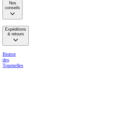
Nos
conseils
Expéditions
& retours
Bistrot
des
Tournelles