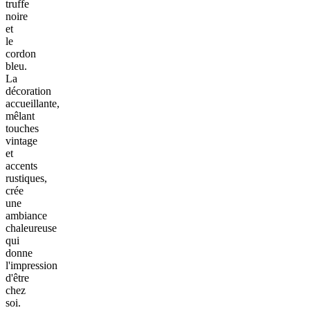
truffe
noire
et
le
cordon
bleu.
La
décoration
accueillante,
mêlant
touches
vintage
et
accents
rustiques,
crée
une
ambiance
chaleureuse
qui
donne
l'impression
d'être
chez
soi.