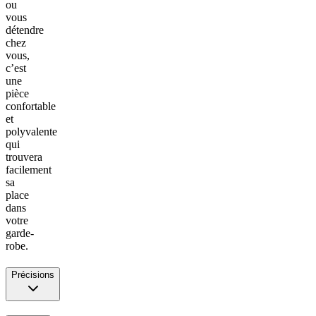
ou
vous
détendre
chez
vous,
c’est
une
pièce
confortable
et
polyvalente
qui
trouvera
facilement
sa
place
dans
votre
garde-
robe.
Précisions