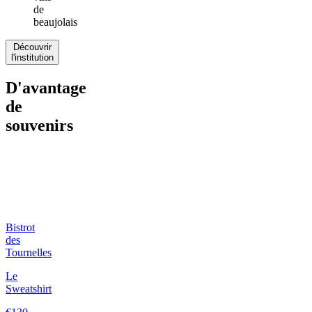
de
beaujolais
Découvrir
l'institution
D'avantage
de
souvenirs
Bistrot
des
Tournelles
Le
Sweatshirt