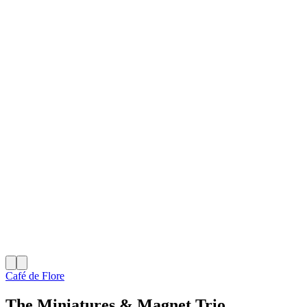
Café de Flore
The Miniatures & Magnet Trio