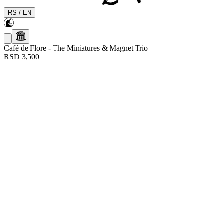
RS
/
EN
Café de Flore
-
The Miniatures & Magnet Trio
RSD 3,500