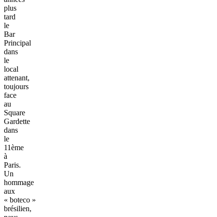
plus
tard
le
Bar
Principal
dans
le
local
attenant,
toujours
face
au
Square
Gardette
dans
le
11ème
à
Paris.
Un
hommage
aux
« boteco »
brésilien,