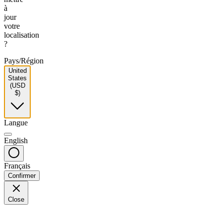
à
jour
votre
localisation
?
Pays/Région
United
States
(USD
$)
Langue
English
Français
Confirmer
Close