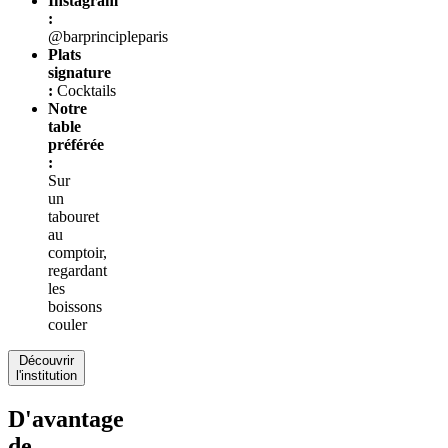
Instagram
:
@barprincipleparis
Plats
signature
:
Cocktails
Notre
table
préférée
:
Sur
un
tabouret
au
comptoir,
regardant
les
boissons
couler
Découvrir
l'institution
D'avantage
de