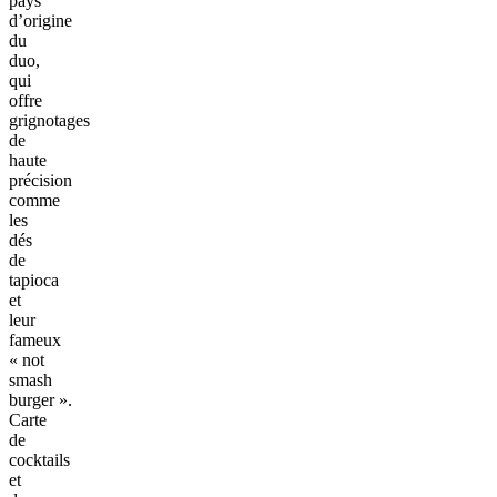
pays
d’origine
du
duo,
qui
offre
grignotages
de
haute
précision
comme
les
dés
de
tapioca
et
leur
fameux
« not
smash
burger ».
Carte
de
cocktails
et