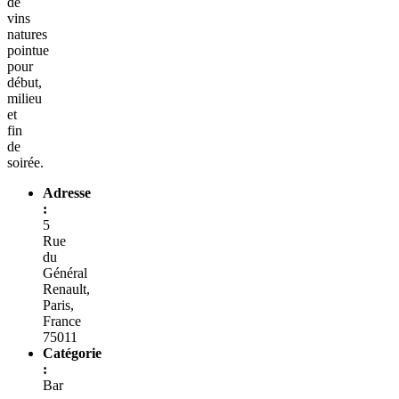
de
vins
natures
pointue
pour
début,
milieu
et
fin
de
soirée.
Adresse
:
5
Rue
du
Général
Renault,
Paris,
France
75011
Catégorie
:
Bar