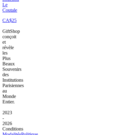
Le
Coutale
CA$25
GiftShop
conçoit
et
révèle
les
Plus
Beaux
Souvenirs
des
Institutions
Parisiennes
au
Monde
Entier.
2023
-
2026
Conditions
Modalités
Politique