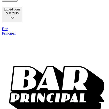
Expéditions
& retours
Bar
Principal