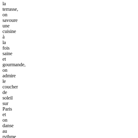
la
terrasse,
on
savoure
une
cuisine
à
la
fois
saine
et
gourmande,
on
admire
le
coucher
de
soleil
sur
Paris
et
on
danse
au
rythme