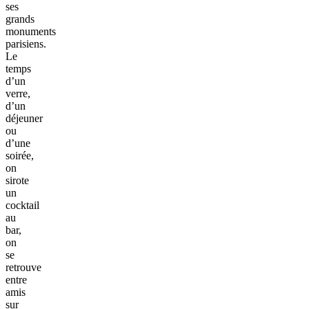
ses
grands
monuments
parisiens.
Le
temps
d’un
verre,
d’un
déjeuner
ou
d’une
soirée,
on
sirote
un
cocktail
au
bar,
on
se
retrouve
entre
amis
sur