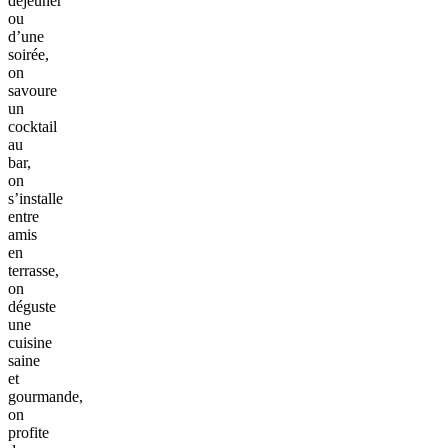
déjeuner
ou
d’une
soirée,
on
savoure
un
cocktail
au
bar,
on
s’installe
entre
amis
en
terrasse,
on
déguste
une
cuisine
saine
et
gourmande,
on
profite