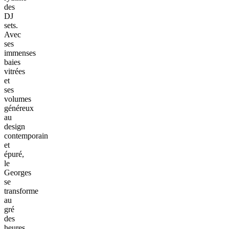
des
DJ
sets.
Avec
ses
immenses
baies
vitrées
et
ses
volumes
généreux
au
design
contemporain
et
épuré,
le
Georges
se
transforme
au
gré
des
heures