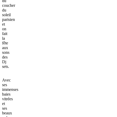
du
coucher
du
soleil
parisien
et
on
fait
la
fête
aux
sons
des
Dj
sets.
Avec
ses
immenses
baies
vitrées
et
ses
beaux