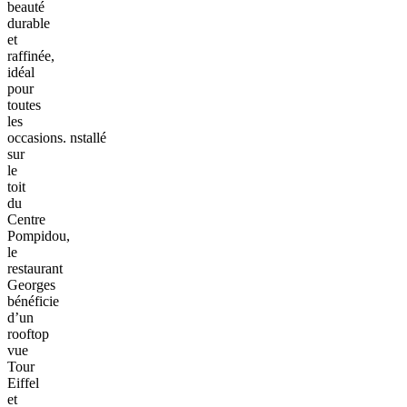
beauté
durable
et
raffinée,
idéal
pour
toutes
les
occasions.
nstallé
sur
le
toit
du
Centre
Pompidou,
le
restaurant
Georges
bénéficie
d’un
rooftop
vue
Tour
Eiffel
et