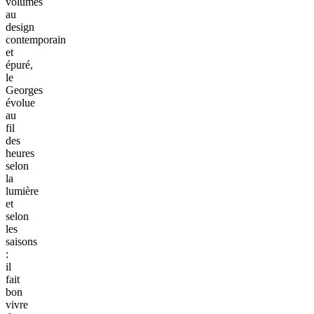
volumes
au
design
contemporain
et
épuré,
le
Georges
évolue
au
fil
des
heures
selon
la
lumière
et
selon
les
saisons
:
il
fait
bon
vivre