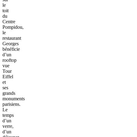
le
toit
du
Centre
Pompidou,
le
restaurant
Georges
bénéficie
d’un
rooftop
vue
Tour
Eiffel
et
ses
grands
monuments
parisiens.
Le
temps
d’un
verre,
d’un