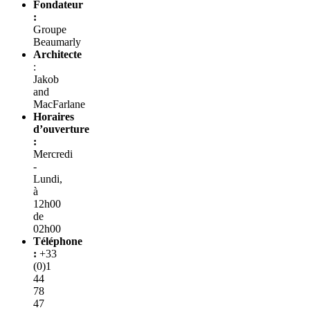
Fondateur
:
Groupe
Beaumarly
Architecte
:
Jakob
and
MacFarlane
Horaires
d’ouverture
:
Mercredi
-
Lundi,
à
12h00
de
02h00
Téléphone
:
+33
(0)1
44
78
47