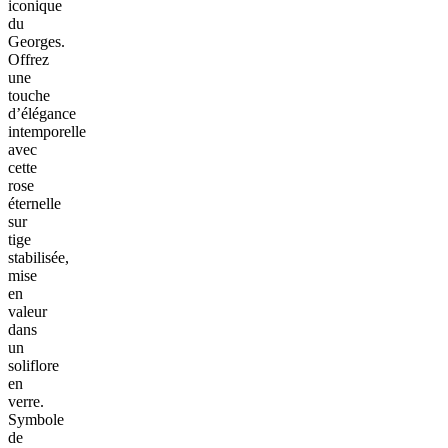
iconique
du
Georges.
Offrez
une
touche
d’élégance
intemporelle
avec
cette
rose
éternelle
sur
tige
stabilisée,
mise
en
valeur
dans
un
soliflore
en
verre.
Symbole
de