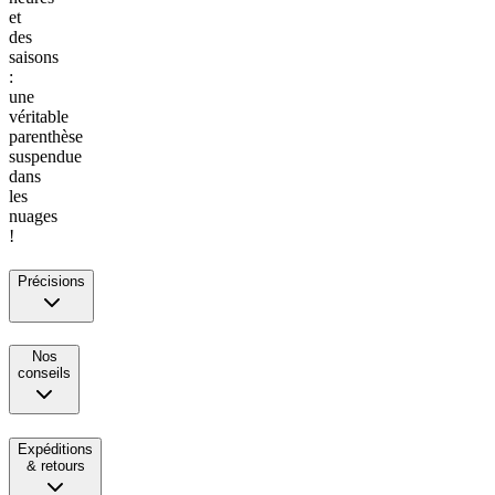
et
des
saisons
:
une
véritable
parenthèse
suspendue
dans
les
nuages
!
Précisions
Nos
conseils
Expéditions
& retours