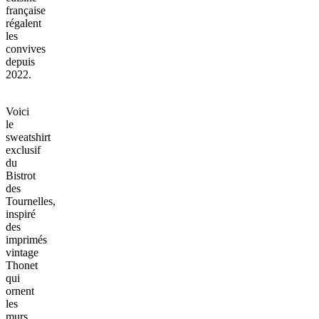
française
régalent
les
convives
depuis
2022.
Voici
le
sweatshirt
exclusif
du
Bistrot
des
Tournelles,
inspiré
des
imprimés
vintage
Thonet
qui
ornent
les
murs