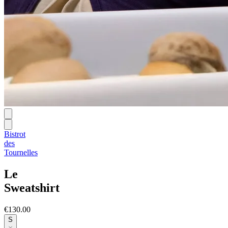
Bistrot
des
Tournelles
Le
Sweatshirt
€130.00
S