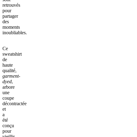
retrouvés
pour
partager
des
moments
inoubliables.
Ce
sweatshirt
de
haute
qualité,
garment-
dyed
,
arbore
une
coupe
décontractée
et
a
été
conçu
pour
vieillir