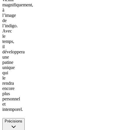
magnifiquement,
à
l’image
de
l’indigo.
Avec
le
temps,
il
développera
une
patine
unique
qui
le
rendra
encore
plus
personnel
et
intemporel.
Précisions