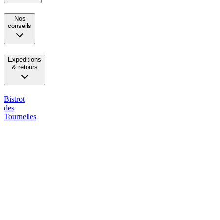
Nos
conseils
Expéditions
& retours
Bistrot
des
Tournelles