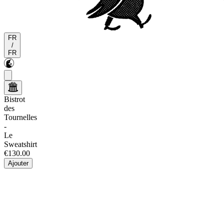
FR
/
FR
Bistrot
des
Tournelles
-
Le
Sweatshirt
€130.00
Ajouter