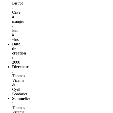
Bistrot
-
Cave
à
manger
-
Bar
à
vins
Date
de
création
:
2000
Directeur
:
Thomas
Vicente
&
Cyril
Bordarier
Sommelier
:
Thomas
Vicente