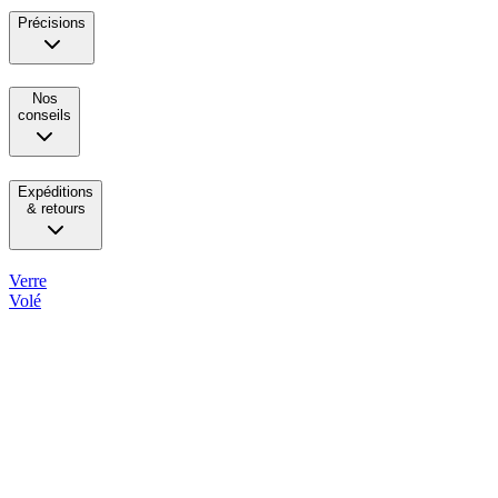
Précisions
Nos
conseils
Expéditions
& retours
Verre
Volé