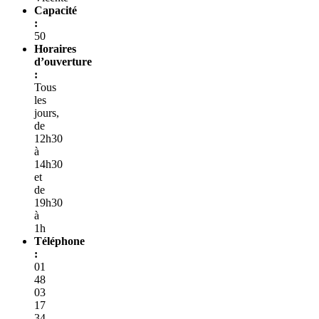
Capacité
:
50
Horaires
d’ouverture
:
Tous
les
jours,
de
12h30
à
14h30
et
de
19h30
à
1h
Téléphone
:
01
48
03
17
34