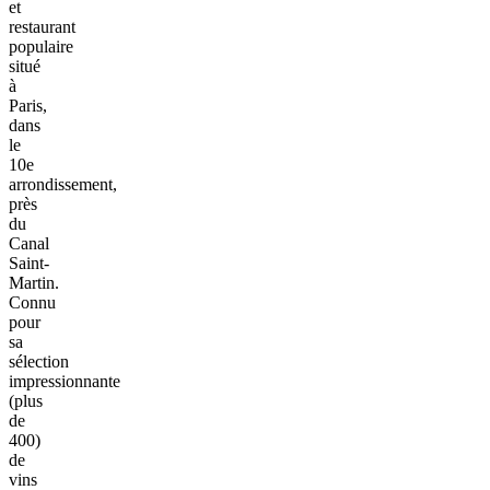
et
restaurant
populaire
situé
à
Paris,
dans
le
10e
arrondissement,
près
du
Canal
Saint-
Martin.
Connu
pour
sa
sélection
impressionnante
(plus
de
400)
de
vins