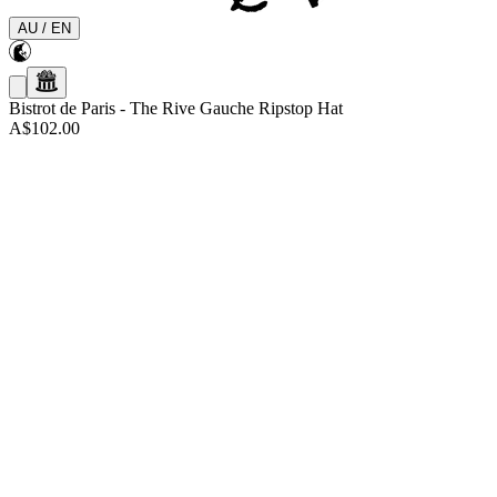
AU
/
EN
Bistrot de Paris
-
The Rive Gauche Ripstop Hat
A$102.00