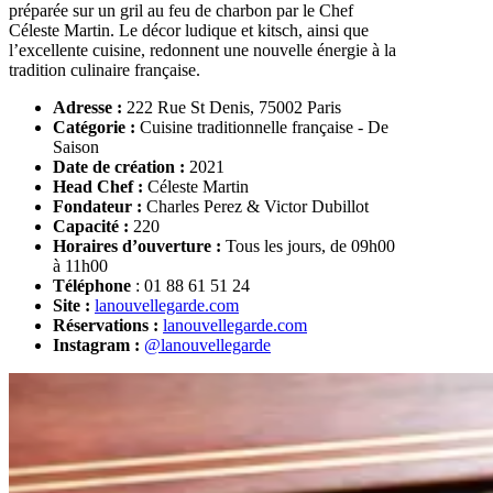
préparée sur un gril au feu de charbon par le Chef
Céleste Martin. Le décor ludique et kitsch, ainsi que
l’excellente cuisine, redonnent une nouvelle énergie à la
tradition culinaire française.
Adresse :
222 Rue St Denis, 75002 Paris
Catégorie :
Cuisine traditionnelle française - De
Saison
Date de création :
2021
Head Chef :
Céleste Martin
Fondateur :
Charles Perez & Victor Dubillot
Capacité :
220
Horaires d’ouverture :
Tous les jours, de 09h00
à 11h00
Téléphone
: 01 88 61 51 24
Site :
lanouvellegarde.com
Réservations :
lanouvellegarde.com
Instagram :
@lanouvellegarde