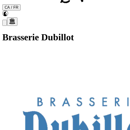
CA
/
FR
Brasserie Dubillot