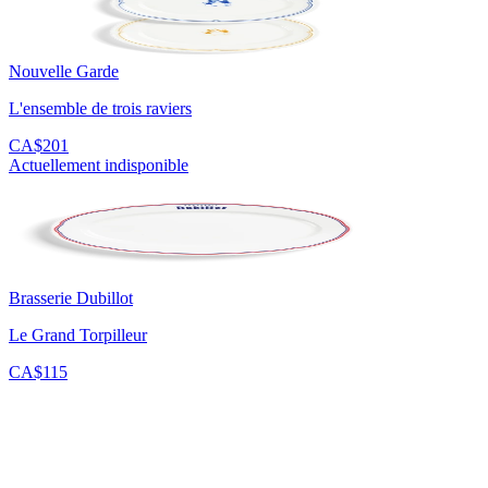
Nouvelle Garde
L'ensemble de trois raviers
CA$201
Actuellement indisponible
Brasserie Dubillot
Le Grand Torpilleur
CA$115