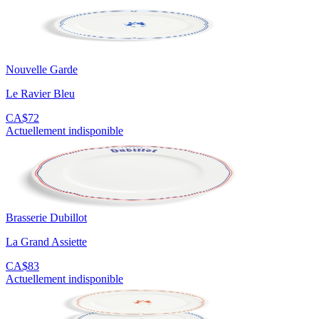
Nouvelle Garde
Le Ravier Bleu
CA$72
Actuellement indisponible
Brasserie Dubillot
La Grand Assiette
CA$83
Actuellement indisponible