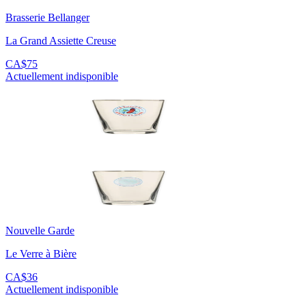
Brasserie Bellanger
La Grand Assiette Creuse
CA$75
Actuellement indisponible
Nouvelle Garde
Le Verre à Bière
CA$36
Actuellement indisponible