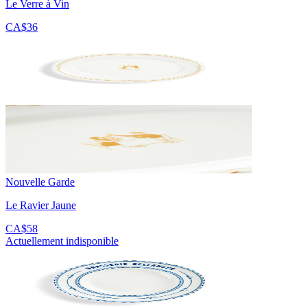
Le Verre à Vin
CA$36
Nouvelle Garde
Le Ravier Jaune
CA$58
Actuellement indisponible