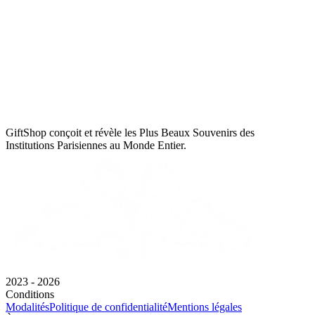
GiftShop conçoit et révèle les Plus Beaux Souvenirs des
Institutions Parisiennes au Monde Entier.
2023 - 2026
Conditions
Modalités
Politique de confidentialité
Mentions légales