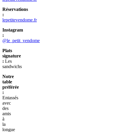
Réservations
:
lepetitevendome.fr
Instagram
:
@le_petit_vendome
Plats
signature
:
Les
sandwichs
Notre
table
préférée
:
Entassés
avec
des
amis
à
la
longue