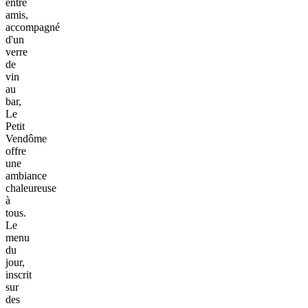
entre
amis,
accompagné
d'un
verre
de
vin
au
bar,
Le
Petit
Vendôme
offre
une
ambiance
chaleureuse
à
tous.
Le
menu
du
jour,
inscrit
sur
des