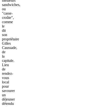
meilleurs
sandwiches,
ou
"casse-
croûte",
comme
le
dit
son
propriétaire
Gilles
Caussade,
de
la
capitale.
Lieu
de
rendez-
vous
local
pour
savourer
un
déjeuner
détendu