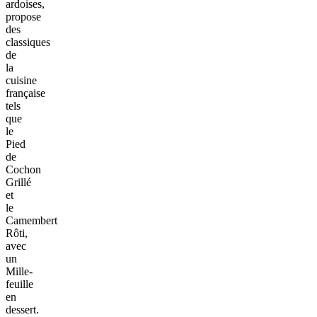
ardoises,
propose
des
classiques
de
la
cuisine
française
tels
que
le
Pied
de
Cochon
Grillé
et
le
Camembert
Rôti,
avec
un
Mille-
feuille
en
dessert.