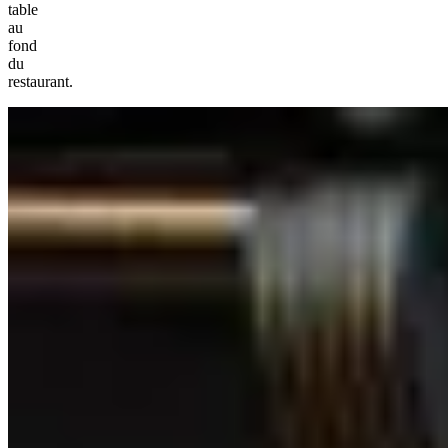
table
au
fond
du
restaurant.