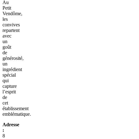
Au
Petit
Vendôme,
les
convives
repartent
avec
un
goût
de
générosité,
un
ingrédient
spécial
qui
capture
l’esprit
de
cet
établissement
emblématique.
Adresse
:
8