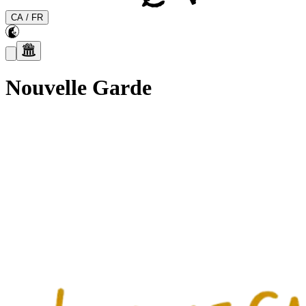
CA
/
FR
Nouvelle Garde