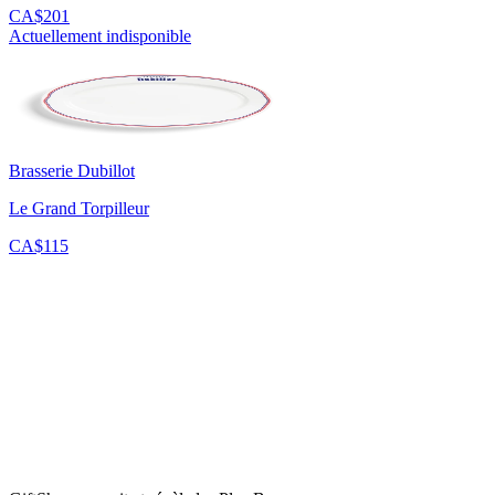
CA$201
Actuellement indisponible
Brasserie Dubillot
Le Grand Torpilleur
CA$115