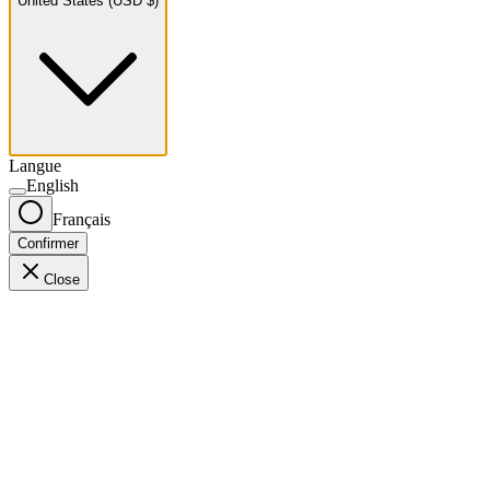
United States (USD $)
Langue
English
Français
Confirmer
Close