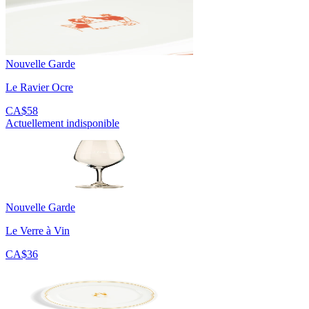
Nouvelle Garde
Le Ravier Ocre
CA$58
Actuellement indisponible
Nouvelle Garde
Le Verre à Vin
CA$36