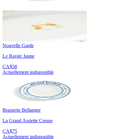
Nouvelle Garde
Le Ravier Jaune
CA$58
Actuellement indisponible
Brasserie Bellanger
La Grand Assiette Creuse
CA$75
Actuellement indisponible