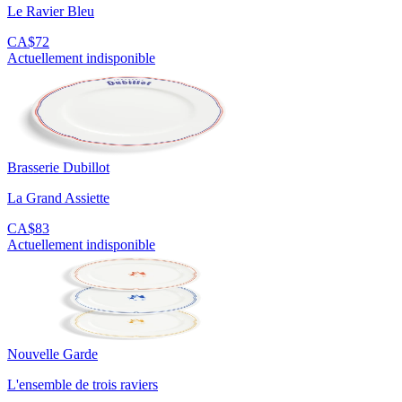
Le Ravier Bleu
CA$72
Actuellement indisponible
Brasserie Dubillot
La Grand Assiette
CA$83
Actuellement indisponible
Nouvelle Garde
L'ensemble de trois raviers