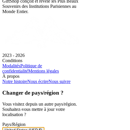
GiftShop conçoit et révèle les Plus Beaux
Souvenirs des Institutions Parisiennes au
Monde Entier.
2023 - 2026
Conditions
Modalités
Politique de
confidentialité
Mentions légales
À propos
Notre histoire
Nous écrire
Nous suivre
Changer de pays/région ?
Vous visitez depuis un autre pays/région.
Souhaitez-vous mettre à jour votre
localisation ?
Pays/Région