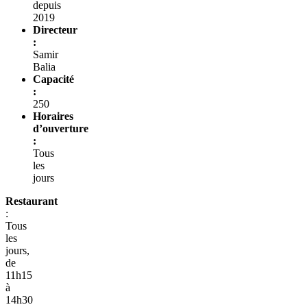
depuis
2019
Directeur
:
Samir
Balia
Capacité
:
250
Horaires
d’ouverture
:
Tous
les
jours
Restaurant
:
Tous
les
jours,
de
11h15
à
14h30