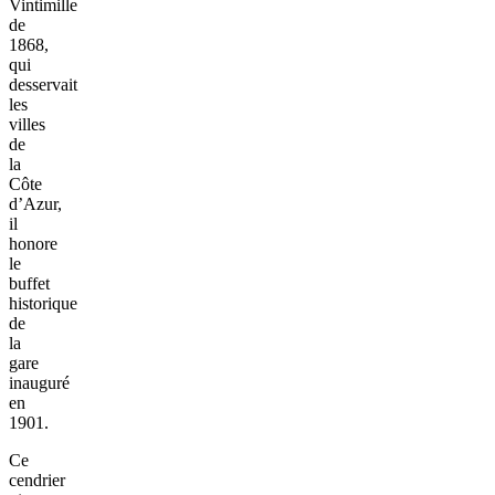
Vintimille
de
1868,
qui
desservait
les
villes
de
la
Côte
d’Azur,
il
honore
le
buffet
historique
de
la
gare
inauguré
en
1901.
Ce
cendrier