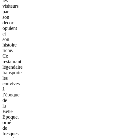
les
visiteurs
par
son
décor
opulent
et
son
histoire
riche.
Ce
restaurant
légendaire
transporte
les
convives
à
l’époque
de
la
Belle
Époque,
orné
de
fresques