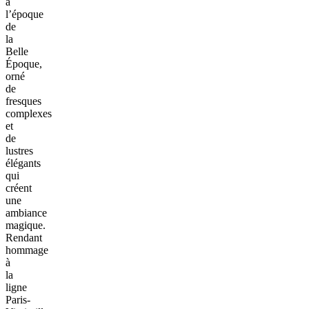
à
l’époque
de
la
Belle
Époque,
orné
de
fresques
complexes
et
de
lustres
élégants
qui
créent
une
ambiance
magique.
Rendant
hommage
à
la
ligne
Paris-