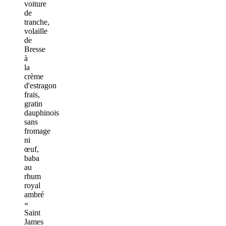
voiture
de
tranche,
volaille
de
Bresse
à
la
crème
d'estragon
frais,
gratin
dauphinois
sans
fromage
ni
œuf,
baba
au
rhum
royal
ambré
«
Saint
James