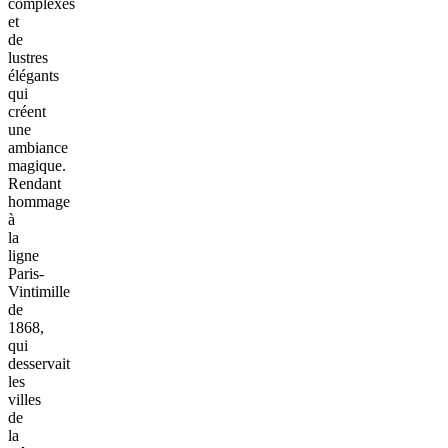
complexes
et
de
lustres
élégants
qui
créent
une
ambiance
magique.
Rendant
hommage
à
la
ligne
Paris-
Vintimille
de
1868,
qui
desservait
les
villes
de
la