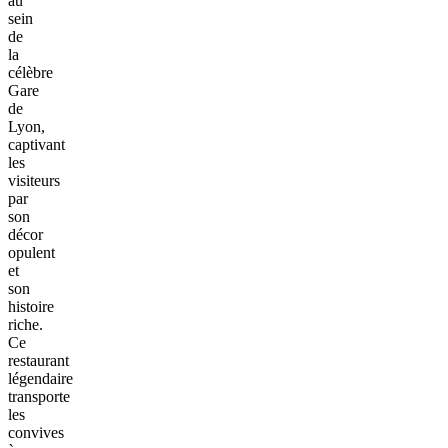
au
sein
de
la
célèbre
Gare
de
Lyon,
captivant
les
visiteurs
par
son
décor
opulent
et
son
histoire
riche.
Ce
restaurant
légendaire
transporte
les
convives