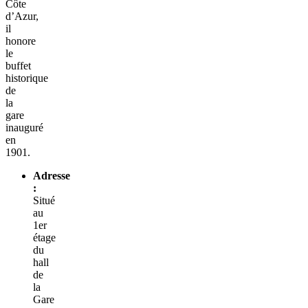
Côte
d’Azur,
il
honore
le
buffet
historique
de
la
gare
inauguré
en
1901.
Adresse
:
Situé
au
1er
étage
du
hall
de
la
Gare