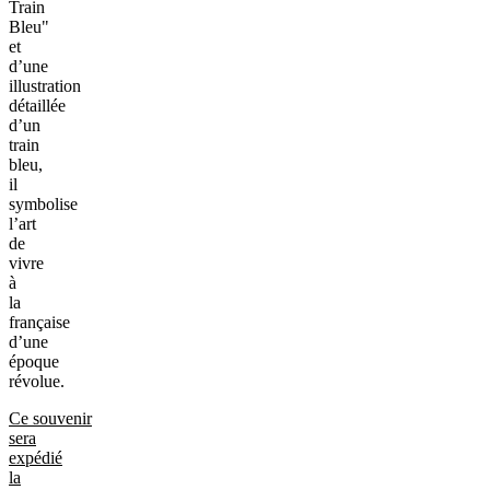
Train
Bleu"
et
d’une
illustration
détaillée
d’un
train
bleu,
il
symbolise
l’art
de
vivre
à
la
française
d’une
époque
révolue.
Ce souvenir
sera
expédié
la