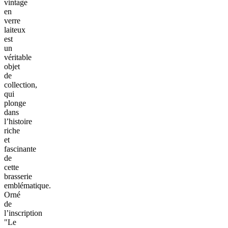
vintage
en
verre
laiteux
est
un
véritable
objet
de
collection,
qui
plonge
dans
l’histoire
riche
et
fascinante
de
cette
brasserie
emblématique.
Orné
de
l’inscription
"Le