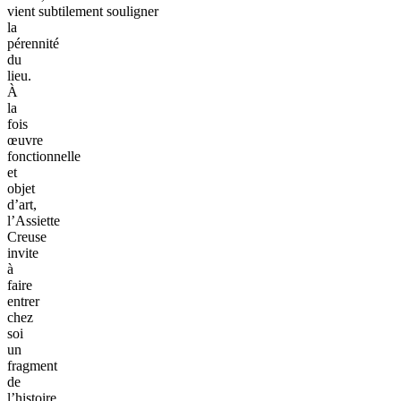
vient
subtilement souligner
la
pérennité
du
lieu
.
À
la
fois
œuvre
fonctionnelle
et
objet
d’art,
l’Assiette
Creuse
invite
à
faire
entrer
chez
soi
un
fragment
de
l’histoire