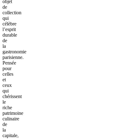
objet
de
collection
qui
célèbre
l’esprit
durable
de
la
gastronomie
parisienne.
Pensée
pour
celles
et
ceux
qui
chérissent
le
riche
patrimoine
culinaire
de
la
capitale,