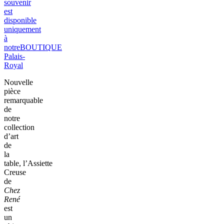
souvenir
est
disponible
uniquement
à
notre
BOUTIQUE
Palais-
Royal
Nouvelle
pièce
remarquable
de
notre
collection
d’art
de
la
table,
l’Assiette
Creuse
de
Chez
René
est
un