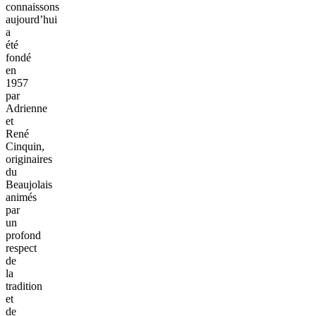
connaissons
aujourd’hui
a
été
fondé
en
1957
par
Adrienne
et
René
Cinquin,
originaires
du
Beaujolais
animés
par
un
profond
respect
de
la
tradition
et
de