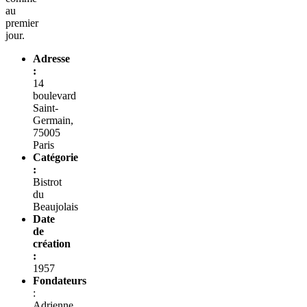
au
premier
jour.
Adresse
:
14
boulevard
Saint-
Germain,
75005
Paris
Catégorie
:
Bistrot
du
Beaujolais
Date
de
création
:
1957
Fondateurs
:
Adrienne