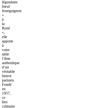
légendaire
bœuf
bourguignon
«
à
la
René
»,
elle
apporte
à
votre
table
l’âme
authentique
d’un
véritable
bistrot
parisien.
Fondé
en
1957,
ce
lieu
culinaire