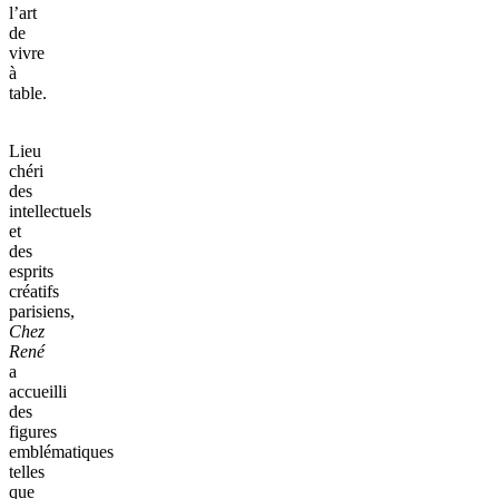
l’art
de
vivre
à
table.
Lieu
chéri
des
intellectuels
et
des
esprits
créatifs
parisiens,
Chez
René
a
accueilli
des
figures
emblématiques
telles
que