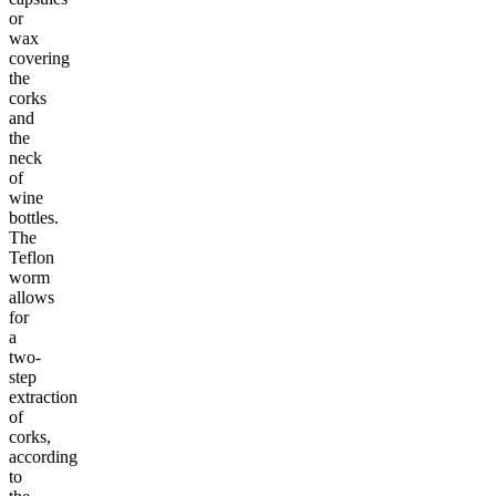
or
wax
covering
the
corks
and
the
neck
of
wine
bottles.
The
Teflon
worm
allows
for
a
two-
step
extraction
of
corks,
according
to