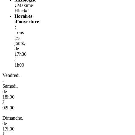
:
Maxime
Hinckel
Horaires
d’ouverture
:
Tous
les
jours,
de
17h30
à
1h00
Vendredi
-
Samedi,
de
18h00
à
02h00
Dimanche,
de
17h00
à