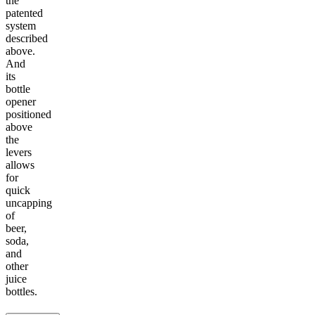
the
patented
system
described
above.
And
its
bottle
opener
positioned
above
the
levers
allows
for
quick
uncapping
of
beer,
soda,
and
other
juice
bottles.