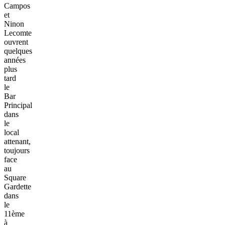
Campos
et
Ninon
Lecomte
ouvrent
quelques
années
plus
tard
le
Bar
Principal
dans
le
local
attenant,
toujours
face
au
Square
Gardette
dans
le
11ème
à