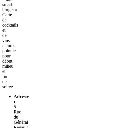
smash
burger ».
Carte
de
cocktails
et
de
vins
natures
pointue
pour
début,
milieu
et
fin
de
soirée.
Adresse
:
5
Rue
du
Général
Renault,