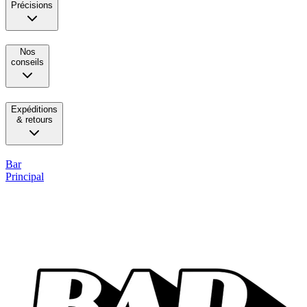
Précisions
Nos
conseils
Expéditions
& retours
Bar
Principal