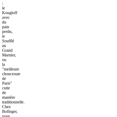
:
le
Kougloff
avec
du
pain
perdu,
le
Soufflé
au
Grand
Marnier,
ou
la
"meilleure
choucroute
de
Paris"
cuite
de
manière
traditionnelle.
Chez
Bofinger,
vous