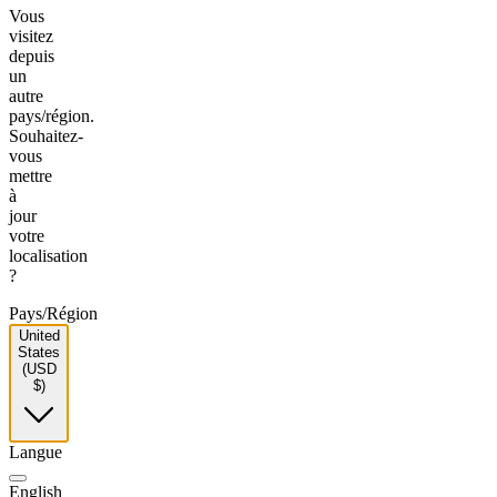
Vous
visitez
depuis
un
autre
pays/région.
Souhaitez-
vous
mettre
à
jour
votre
localisation
?
Pays/Région
United
States
(USD
$)
Langue
English