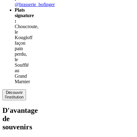
@brasserie_bofinger
Plats
signature
:
Choucroute,
le
Kougloff
façon
pain
perdu,
le
Soufflé
au
Grand
Marnier
Découvrir
l'institution
D'avantage
de
souvenirs