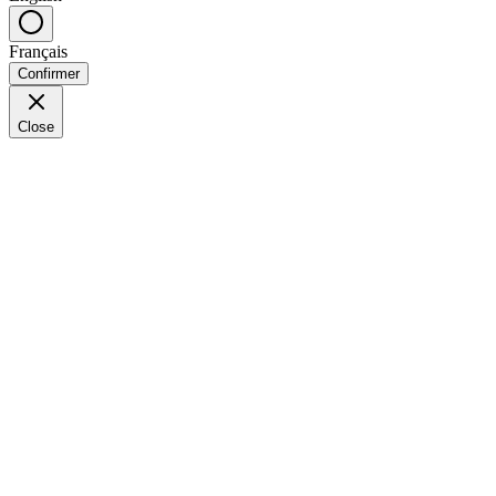
Français
Confirmer
Close