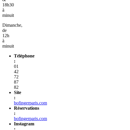
18h30
à
minuit
Dimanche,
de
12h
à
minuit
Téléphone
:
01
42
72
87
82
Site
:
bofingerparis.com
Réservations
:
bofingerparis.com
Instagram
: