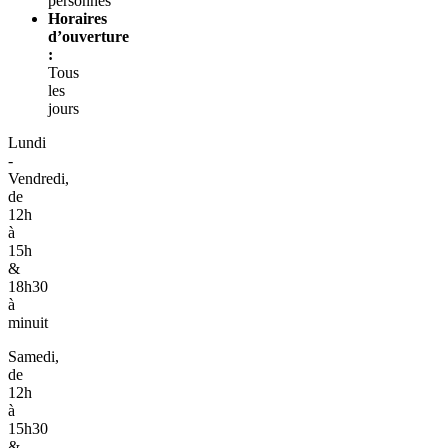
personnes
Horaires
d’ouverture
:
Tous
les
jours
Lundi
-
Vendredi,
de
12h
à
15h
&
18h30
à
minuit
Samedi,
de
12h
à
15h30
&