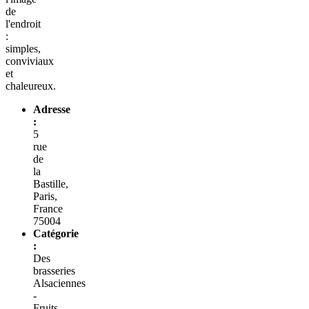
de
l'endroit
:
simples,
conviviaux
et
chaleureux.
Adresse
:
5
rue
de
la
Bastille,
Paris,
France
75004
Catégorie
:
Des
brasseries
Alsaciennes
-
Fruits