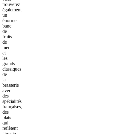
trouverez
également
un
énorme
banc
de
fruits
de
mer
et
les
grands
classiques
de
la
brasserie
avec
des
spécialités
françaises,
des
plats
qui
reflètent
l'image