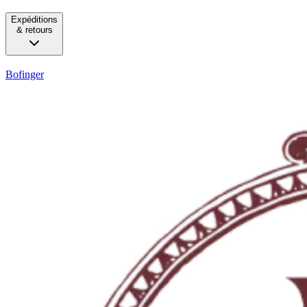
Expéditions
& retours
Bofinger