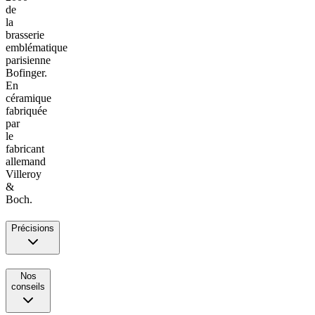
de
la
brasserie
emblématique
parisienne
Bofinger.
En
céramique
fabriquée
par
le
fabricant
allemand
Villeroy
&
Boch.
Précisions
Nos
conseils