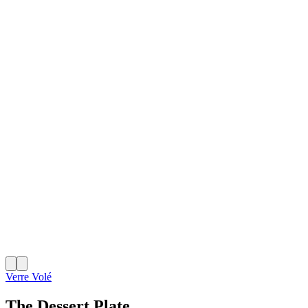
Verre Volé
The Dessert Plate