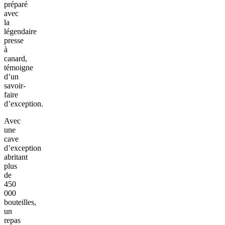
préparé
avec
la
légendaire
presse
à
canard,
témoigne
d’un
savoir-
faire
d’exception.
Avec
une
cave
d’exception
abritant
plus
de
450
000
bouteilles,
un
repas