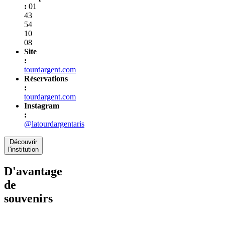
:
01
43
54
10
08
Site
:
tourdargent.com
Réservations
:
tourdargent.com
Instagram
:
@latourdargentaris
Découvrir
l'institution
D'avantage
de
souvenirs