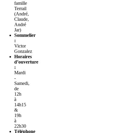
famille
Terrail
(André,
Claude,
André
Jar)
Sommelier
:
Victor
Gonzalez
Horaires
d’ouverture
:
Mardi
-
Samedi,
de
12h
à
14h15
&
19h
à
22h30
Téléphone