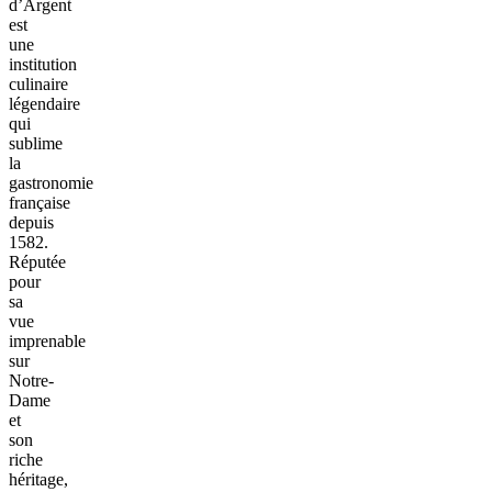
d’Argent
est
une
institution
culinaire
légendaire
qui
sublime
la
gastronomie
française
depuis
1582.
Réputée
pour
sa
vue
imprenable
sur
Notre-
Dame
et
son
riche
héritage,