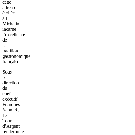
cette
adresse
étoilée
au
Michelin
incarne
l’excellence
de
la
tradition
gastronomique
française.
Sous
la
direction
du
chef
exécutif
Franques
Yannick,
La
Tour
d’Argent
réinterprète