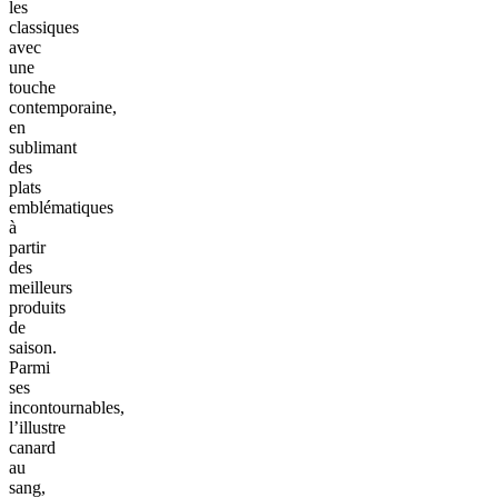
les
classiques
avec
une
touche
contemporaine,
en
sublimant
des
plats
emblématiques
à
partir
des
meilleurs
produits
de
saison.
Parmi
ses
incontournables,
l’illustre
canard
au
sang,