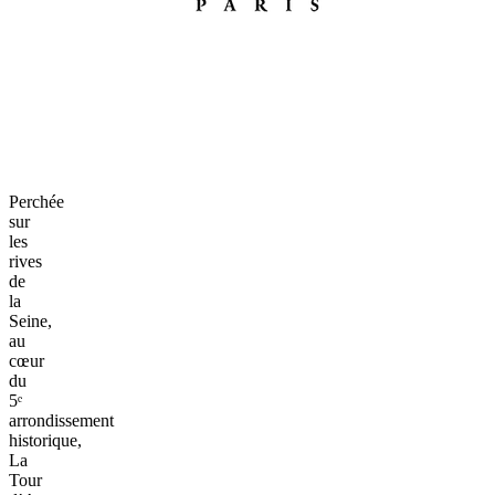
Perchée
sur
les
rives
de
la
Seine,
au
cœur
du
5ᵉ
arrondissement
historique,
La
Tour