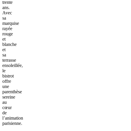
trente
ans.
Avec
sa
marquise
rayée
rouge
et
blanche
et
sa
terrasse
ensoleillée,
le
bistrot
offre
une
parenthèse
sereine
au
cœur
de
l’animation
parisienne.