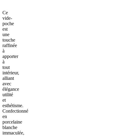
Ce
vide-
poche
est
une
touche
raffinée
à
apporter
à
tout
intérieur,
alliant
avec
élégance
utilité
et
esthétisme.
Confectionné
en
porcelaine
blanche
immaculée,