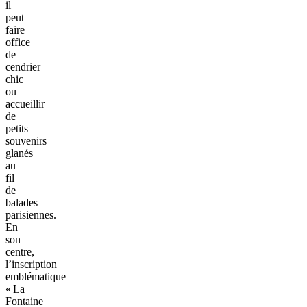
il
peut
faire
office
de
cendrier
chic
ou
accueillir
de
petits
souvenirs
glanés
au
fil
de
balades
parisiennes.
En
son
centre,
l’inscription
emblématique
« La
Fontaine