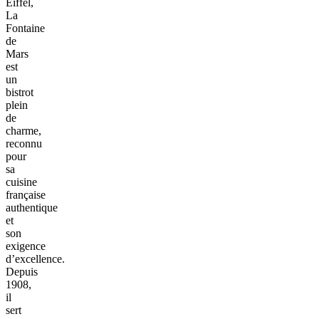
Eiffel,
La
Fontaine
de
Mars
est
un
bistrot
plein
de
charme,
reconnu
pour
sa
cuisine
française
authentique
et
son
exigence
d’excellence.
Depuis
1908,
il
sert