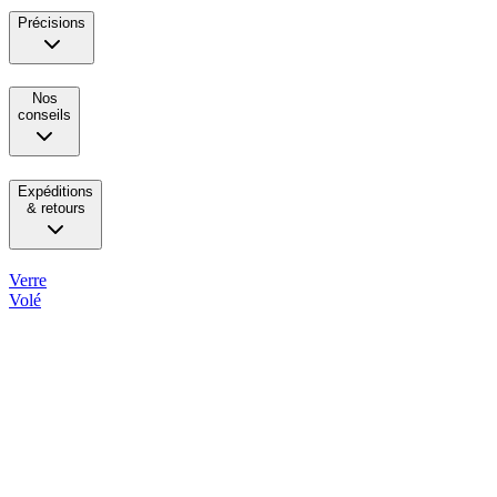
Précisions
Nos
conseils
Expéditions
& retours
Verre
Volé