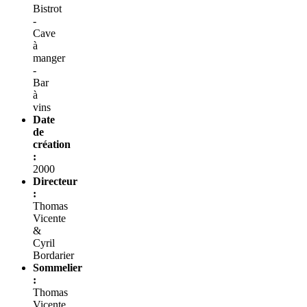
Bistrot
-
Cave
à
manger
-
Bar
à
vins
Date
de
création
:
2000
Directeur
:
Thomas
Vicente
&
Cyril
Bordarier
Sommelier
:
Thomas
Vicente