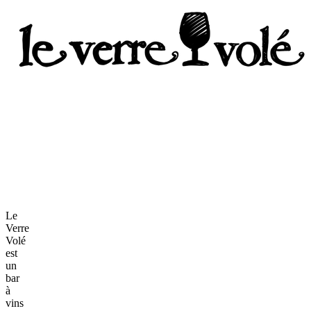
Le
Verre
Volé
est
un
bar
à
vins