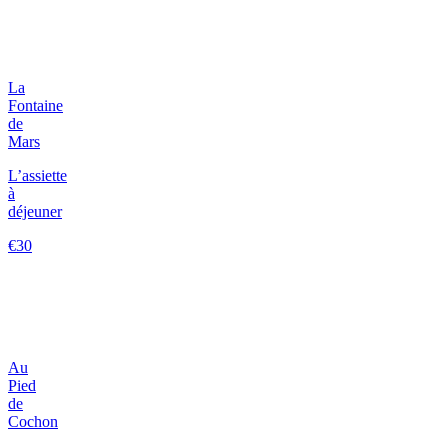
La
Fontaine
de
Mars
L’assiette
à
déjeuner
€30
Au
Pied
de
Cochon