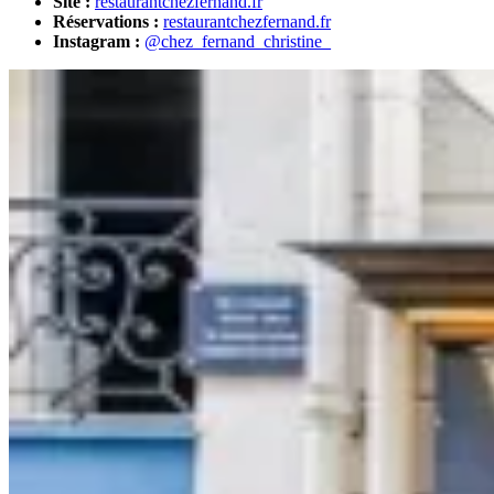
Site :
restaurantchezfernand.fr
Réservations :
restaurantchezfernand.fr
Instagram :
@chez_fernand_christine_