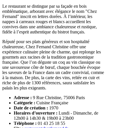
Le restaurant se distingue par sa façade en bois
emblématique, arborant avec élégance le nom "Chez
Fernand" inscrit en lettres dorées. À l’intérieur, les
nappes à carreaux rouges et blancs accueillent les
convives dans une ambiance chaleureuse et rustique,
fidèle à l’esprit authentique du bistrot français.
Réputé pour ses plats généreux et son hospitalité
chaleureuse, Chez Fernand Christine offre une
expérience culinaire pleine de charme, qui replonge les
gourmets aux racines de la tradition gastronomique
française. Que l’on déguste un coq au vin classique ou
une savoureuse côte de bœuf, chaque bouchée évoque
les saveurs de la France dans un cadre convivial, comme
à la maison. De plus, la carte des vins, reliée en cuir et
riche de plus de 1300 références, saura satisfaire les
palais les plus exigeants.
Adresse :
9 Rue Christine, 75006 Paris
Catégorie :
Cuisine Française
Date de création :
1970
Horaires d’ouverture :
Lundi - Dimanche, de
12h00 à 14h30 & 19h00 à 23h00
Téléphone :
01 43 25 18 55