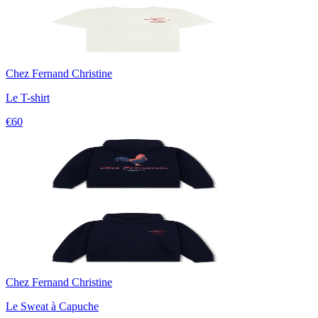
Chez Fernand Christine
Le T-shirt
€60
Chez Fernand Christine
Le Sweat à Capuche