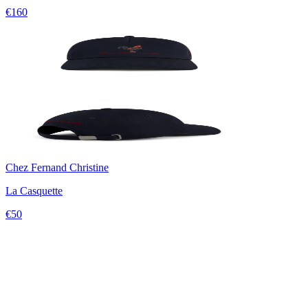
€160
Chez Fernand Christine
La Casquette
€50