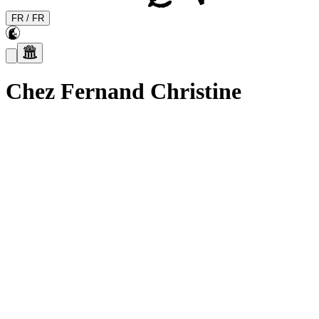
FR
/
FR
Chez Fernand Christine