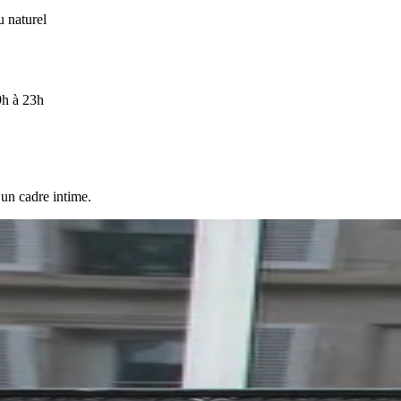
u naturel
9h à 23h
 un cadre intime.