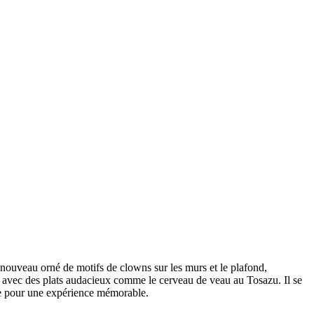
 nouveau orné de motifs de clowns sur les murs et le plafond,
e, avec des plats audacieux comme le cerveau de veau au Tosazu. Il se
mie pour une expérience mémorable.