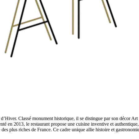
d’Hiver. Classé monument historique, il se distingue par son décor Art
enté en 2013, le restaurant propose une cuisine inventive et authentiqu
 des plus riches de France. Ce cadre unique allie histoire et gastrono