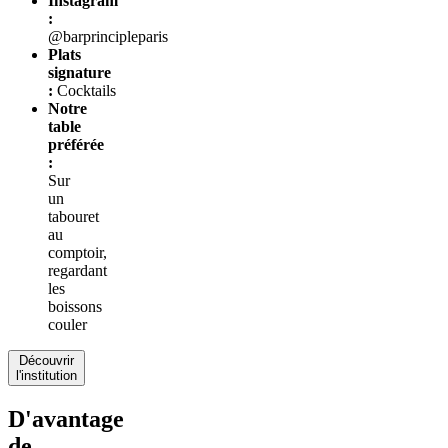
Instagram
:
@barprincipleparis
Plats
signature
:
Cocktails
Notre
table
préférée
:
Sur
un
tabouret
au
comptoir,
regardant
les
boissons
couler
Découvrir
l'institution
D'avantage
de