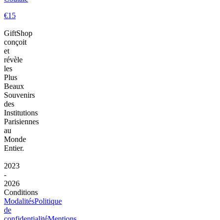
€15
GiftShop
conçoit
et
révèle
les
Plus
Beaux
Souvenirs
des
Institutions
Parisiennes
au
Monde
Entier.
2023
-
2026
Conditions
Modalités
Politique
de
confidentialité
Mentions