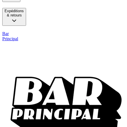
Expéditions
& retours
Bar
Principal