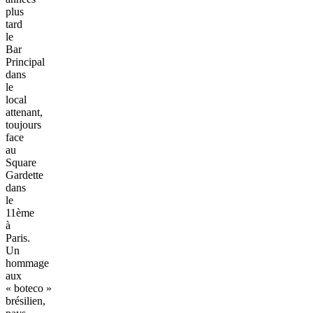
plus
tard
le
Bar
Principal
dans
le
local
attenant,
toujours
face
au
Square
Gardette
dans
le
11ème
à
Paris.
Un
hommage
aux
« boteco »
brésilien,