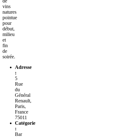
de
vins
natures
pointue
pour
début,
milieu
et
fin
de
soirée.
Adresse
:
5
Rue
du
Général
Renault,
Paris,
France
75011
Catégorie
:
Bar