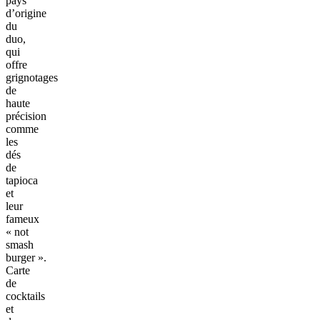
pays
d’origine
du
duo,
qui
offre
grignotages
de
haute
précision
comme
les
dés
de
tapioca
et
leur
fameux
« not
smash
burger ».
Carte
de
cocktails
et