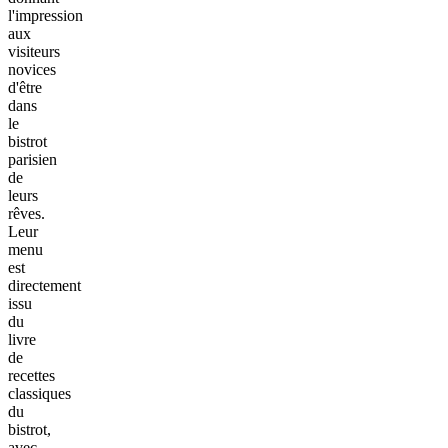
l'impression
aux
visiteurs
novices
d'être
dans
le
bistrot
parisien
de
leurs
rêves.
Leur
menu
est
directement
issu
du
livre
de
recettes
classiques
du
bistrot,
avec