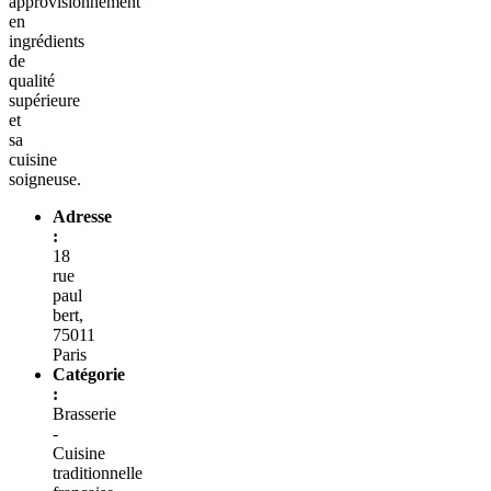
approvisionnement
en
ingrédients
de
qualité
supérieure
et
sa
cuisine
soigneuse.
Adresse
:
18
rue
paul
bert,
75011
Paris
Catégorie
:
Brasserie
-
Cuisine
traditionnelle