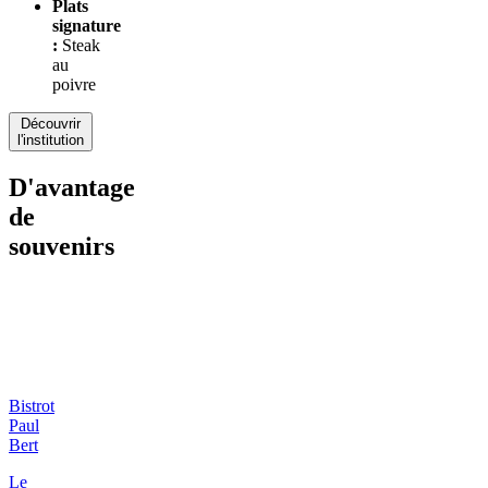
Plats
signature
:
Steak
au
poivre
Découvrir
l'institution
D'avantage
de
souvenirs
Bistrot
Paul
Bert
Le