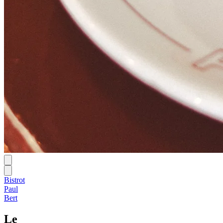
Bistrot
Paul
Bert
Le