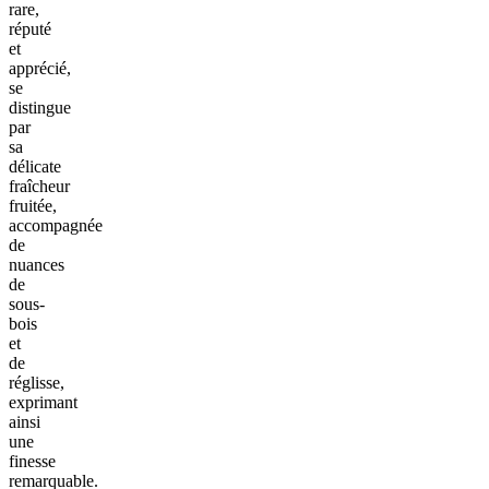
rare,
réputé
et
apprécié,
se
distingue
par
sa
délicate
fraîcheur
fruitée,
accompagnée
de
nuances
de
sous-
bois
et
de
réglisse,
exprimant
ainsi
une
finesse
remarquable.