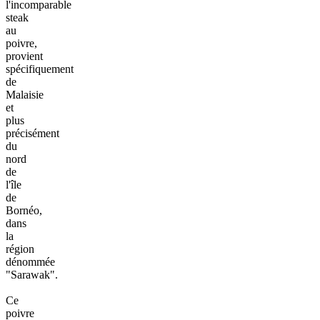
l'incomparable
steak
au
poivre,
provient
spécifiquement
de
Malaisie
et
plus
précisément
du
nord
de
l'île
de
Bornéo,
dans
la
région
dénommée
"Sarawak".
Ce
poivre