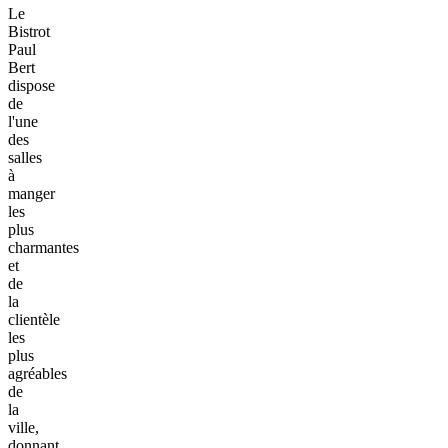
Le
Bistrot
Paul
Bert
dispose
de
l'une
des
salles
à
manger
les
plus
charmantes
et
de
la
clientèle
les
plus
agréables
de
la
ville,
donnant