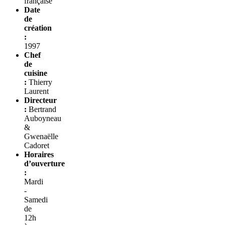
française
Date
de
création
:
1997
Chef
de
cuisine
:
Thierry
Laurent
Directeur
:
Bertrand
Auboyneau
&
Gwenaëlle
Cadoret
Horaires
d’ouverture
:
Mardi
-
Samedi
de
12h