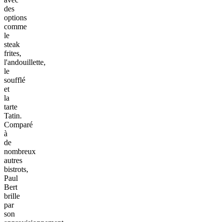
des
options
comme
le
steak
frites,
l'andouillette,
le
soufflé
et
la
tarte
Tatin.
Comparé
à
de
nombreux
autres
bistrots,
Paul
Bert
brille
par
son