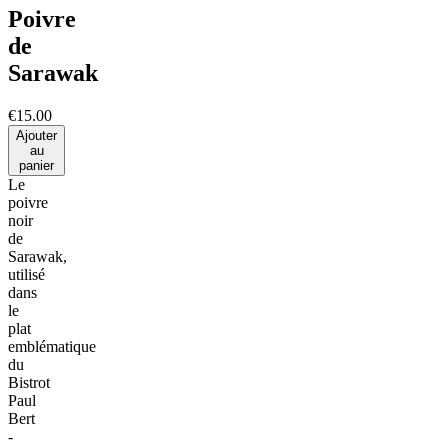
Poivre
de
Sarawak
€15.00
Ajouter
au
panier
Le
poivre
noir
de
Sarawak,
utilisé
dans
le
plat
emblématique
du
Bistrot
Paul
Bert
-