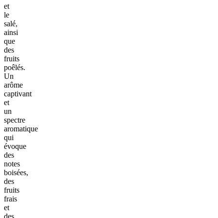
et
le
salé,
ainsi
que
des
fruits
poêlés.
Un
arôme
captivant
et
un
spectre
aromatique
qui
évoque
des
notes
boisées,
des
fruits
frais
et
des