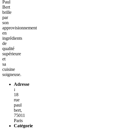
Paul
Bert
brille
par
son
approvisionnement
en
ingrédients
de
qualité
supérieure
et
sa
cuisine
soigneuse.
Adresse
:
18
rue
paul
bert,
75011
Paris
Catégorie