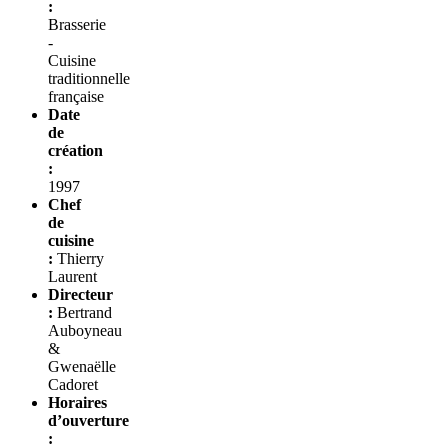
:
Brasserie
-
Cuisine
traditionnelle
française
Date
de
création
:
1997
Chef
de
cuisine
:
Thierry
Laurent
Directeur
:
Bertrand
Auboyneau
&
Gwenaëlle
Cadoret
Horaires
d’ouverture
: