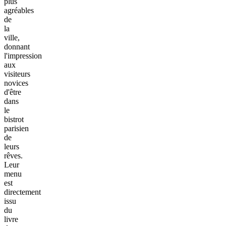
plus
agréables
de
la
ville,
donnant
l'impression
aux
visiteurs
novices
d'être
dans
le
bistrot
parisien
de
leurs
rêves.
Leur
menu
est
directement
issu
du
livre