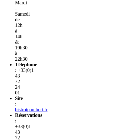
Mardi
-
Samedi
de
12h
à
14h
&
19h30
à
22h30
Téléphone
:
+33(0)1
43
72
24
01
Site
:
bistrotpaulbert.fr
Réservations
:
+33(0)1
43
72