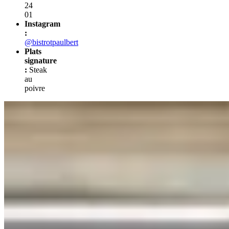
24
01
Instagram
:
@bistrotpaulbert
Plats
signature
:
Steak
au
poivre