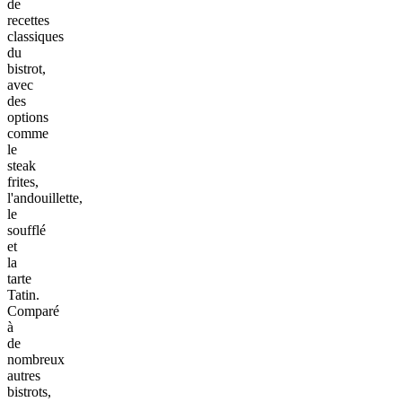
de
recettes
classiques
du
bistrot,
avec
des
options
comme
le
steak
frites,
l'andouillette,
le
soufflé
et
la
tarte
Tatin.
Comparé
à
de
nombreux
autres
bistrots,